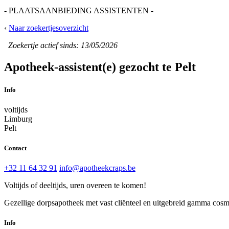
- PLAATSAANBIEDING ASSISTENTEN -
‹
Naar zoekertjesoverzicht
Zoekertje actief sinds: 13/05/2026
Apotheek-assistent(e) gezocht te Pelt
Info
voltijds
Limburg
Pelt
Contact
+32 11 64 32 91
info@apotheekcraps.be
Voltijds of deeltijds, uren overeen te komen!
Gezellige dorpsapotheek met vast cliënteel en uitgebreid gamma cosm
Info